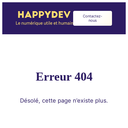
Aller
au
contenu
Contactez-
nous
Erreur 404
Désolé, cette page n’existe plus.